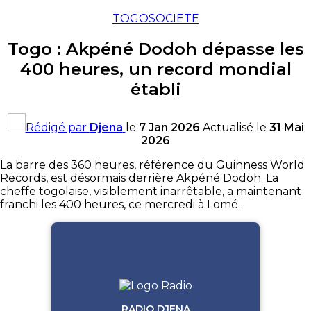
TOGO
SOCIETE
Togo : Akpéné Dodoh dépasse les
400 heures, un record mondial
établi
Rédigé par
Djena
le
7 Jan 2026
Actualisé le
31 Mai
2026
La barre des 360 heures, référence du Guinness World
Records, est désormais derrière Akpéné Dodoh. La
cheffe togolaise, visiblement inarrêtable, a maintenant
franchi les 400 heures, ce mercredi à Lomé.
RADIO DJENA