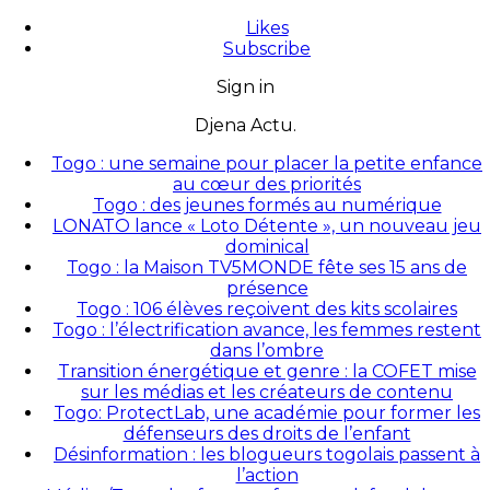
Likes
Subscribe
Sign in
Djena Actu.
Togo : une semaine pour placer la petite enfance
au cœur des priorités
Togo : des jeunes formés au numérique
LONATO lance « Loto Détente », un nouveau jeu
dominical
Togo : la Maison TV5MONDE fête ses 15 ans de
présence
Togo : 106 élèves reçoivent des kits scolaires
Togo : l’électrification avance, les femmes restent
dans l’ombre
Transition énergétique et genre : la COFET mise
sur les médias et les créateurs de contenu
Togo: ProtectLab, une académie pour former les
défenseurs des droits de l’enfant
Désinformation : les blogueurs togolais passent à
l’action