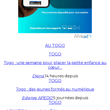
AU TOGO
TOGO
Togo : une semaine pour placer la petite enfance au
cœur…
Djena
14 heures depuis
TOGO
Togo : des jeunes formés au numérique
Edwige APEDO
5 journées depuis
TOGO