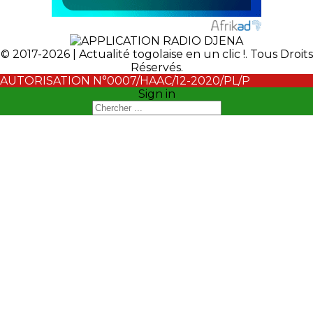
© 2017-2026 | Actualité togolaise en un clic !. Tous Droits
Réservés.
AUTORISATION N°0007/HAAC/12-2020/PL/P
Sign in