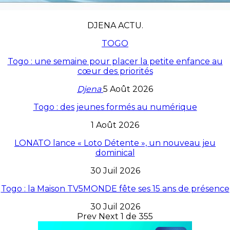
DJENA ACTU.
TOGO
Togo : une semaine pour placer la petite enfance au
cœur des priorités
Djena
5 Août 2026
Togo : des jeunes formés au numérique
1 Août 2026
LONATO lance « Loto Détente », un nouveau jeu
dominical
30 Juil 2026
Togo : la Maison TV5MONDE fête ses 15 ans de présence
30 Juil 2026
Prev
Next
1 de 355