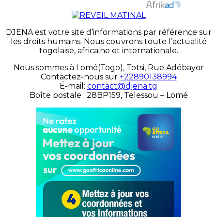
DJENA est votre site d’informations par référence sur
les droits humains. Nous couvrons toute l’actualité
togolaise, africaine et internationale.
Nous sommes à Lomé(Togo), Totsi, Rue Adébayor
Contactez-nous sur
+22890138994
É-mail:
contact@djena.tg
Boîte postale : 28BP159, Telessou – Lomé