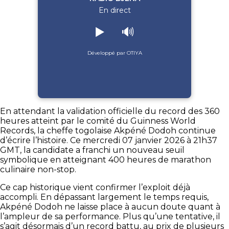
En direct
▶️
🔊
Développé par OTIYA
En attendant la validation officielle du record des 360
heures atteint par le comité du Guinness World
Records, la cheffe togolaise Akpéné Dodoh continue
d’écrire l’histoire. Ce mercredi 07 janvier 2026 à 21h37
GMT, la candidate a franchi un nouveau seuil
symbolique en atteignant 400 heures de marathon
culinaire non-stop.
Ce cap historique vient confirmer l’exploit déjà
accompli. En dépassant largement le temps requis,
Akpéné Dodoh ne laisse place à aucun doute quant à
l’ampleur de sa performance. Plus qu’une tentative, il
s’agit désormais d’un record battu, au prix de plusieurs