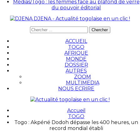
Médias/Togo : les femmes face au plafond de verre
du pouvoir éditorial
DJENA - Actualité togolaise en un clic !
ACCUEIL
TOGO
AFRIQUE
MONDE
DOSSIER
AUTRES
ZOOM
MULTIMEDIA
NOUS ECRIRE
Accueil
TOGO
Togo : Akpéné Dodoh dépasse les 400 heures, un
record mondial établi