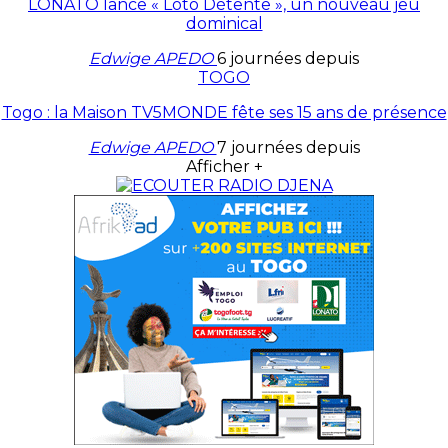
LONATO lance « Loto Détente », un nouveau jeu
dominical
Edwige APEDO
6 journées depuis
TOGO
Togo : la Maison TV5MONDE fête ses 15 ans de présence
Edwige APEDO
7 journées depuis
Afficher +