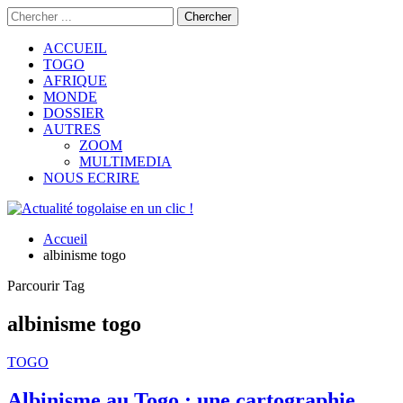
ACCUEIL
TOGO
AFRIQUE
MONDE
DOSSIER
AUTRES
ZOOM
MULTIMEDIA
NOUS ECRIRE
Accueil
albinisme togo
Parcourir Tag
albinisme togo
TOGO
Albinisme au Togo : une cartographie