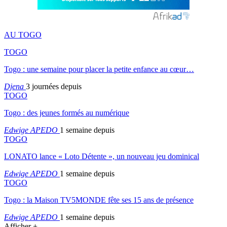
AU TOGO
TOGO
Togo : une semaine pour placer la petite enfance au cœur…
Djena
3 journées depuis
TOGO
Togo : des jeunes formés au numérique
Edwige APEDO
1 semaine depuis
TOGO
LONATO lance « Loto Détente », un nouveau jeu dominical
Edwige APEDO
1 semaine depuis
TOGO
Togo : la Maison TV5MONDE fête ses 15 ans de présence
Edwige APEDO
1 semaine depuis
Afficher +