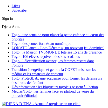
Likes
Subscribe
Sign in
Djena Actu.
Togo : une semaine pour placer la petite enfance au cœur des
priorités
Togo : des jeunes formés au numérique
LONATO lance « Loto Détente », un nouveau jeu dominical
Togo : la Maison TV5MONDE fête ses 15 ans de présence
Togo : 106 élèves reçoivent des kits scolaires
Togo : l’électrification avance, les femmes restent dans
l’ombre
Transition énergétique et genre : la COFET mise sur les
médias et les créateurs de contenu
Togo: ProtectLab, une académie pour former les défenseurs
des droits de l’enfant
Désinformation : les blogueurs togolais passent à l’action
Médias/Togo : les femmes face au plafond de verre du
pouvoir éditorial
DJENA - Actualité togolaise en un clic !