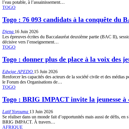
l’eau potable, à l’assainissement…
TOGO
Togo : 76 093 candidats à la conquête du 
Djena
16 Juin 2026
Les épreuves écrites du Baccalauréat deuxième partie (BAC II), sessio
décisive vers l’enseignement…
TOGO
Togo : donner plus de place à la voix des j
Edwige APEDO
15 Juin 2026
Renforcer les capacités des acteurs de la société civile et des média
le Forum des Organisations de…
TOGO
Togo : BRIG IMPACT invite la jeunesse à « 
Latif Yorouma
13 Juin 2026
Se réaliser dans un monde fait d’opportunités mais aussi de défis, en s
BRIG IMPACT. À travers…
AFRIQUE