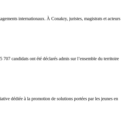
gements internationaux. À Conakry, juristes, magistrats et acteurs
5 707 candidats ont été déclarés admis sur l’ensemble du territoire
tive dédiée à la promotion de solutions portées par les jeunes en