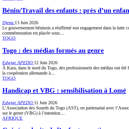
Bénin/Travail des enfants : près d’un enfa
Djena
13 Juin 2026
Le gouvernement béninois a réaffirmé son engagement dans la lutte con
commémoration est placée sous…
TOGO
Togo : des médias formés au genre
Edwige APEDO
12 Juin 2026
À Kara, dans le nord du Togo, des professionnels des médias ont été fo
la coopération allemande à…
TOGO
Handicap et VBG : sensibilisation à Lomé
Edwige APEDO
11 Juin 2026
L’Association des Sourds du Togo (AST), en partenariat avec l’Associ
sur le genre (VBG) à l’intention…
AFRIQUE