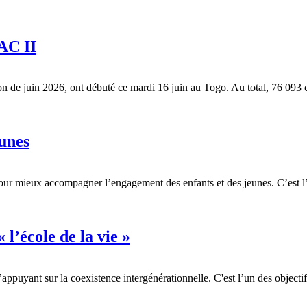
BAC II
n de juin 2026, ont débuté ce mardi 16 juin au Togo. Au total, 76 093 c
eunes
s pour mieux accompagner l’engagement des enfants et des jeunes. C’est 
l’école de la vie »
’appuyant sur la coexistence intergénérationnelle. C'est l’un des objecti