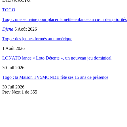
DJENA ACTU.
TOGO
Togo : une semaine pour placer la petite enfance au cœur des priorités
Djena
5 Août 2026
Togo : des jeunes formés au numérique
1 Août 2026
LONATO lance « Loto Détente », un nouveau jeu dominical
30 Juil 2026
Togo : la Maison TV5MONDE fête ses 15 ans de présence
30 Juil 2026
Prev
Next
1 de 355