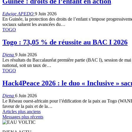
Guinée : droits de l’enfant en action
Edwige APEDO
9 Juin 2026
En Guinée, la protection des droits de l’enfant s’impose progressivem
sociaux saluent les avancées du…
TOGO
Togo : 73,05 % de réussite au BAC I 2026
Djena
9 Juin 2026
Les résultats du Baccalauréat première partie (BAC I), session de mai 2
national, soit un taux de…
TOGO
Hack4Peace 2026 : le duo « Inclusive » sac
Djena
6 Juin 2026
Le Réseau ouest-africain pour l’édification de la paix au Togo (WANEP
faveur de la paix et de la…
Articles plus anciens
Messages plus récents