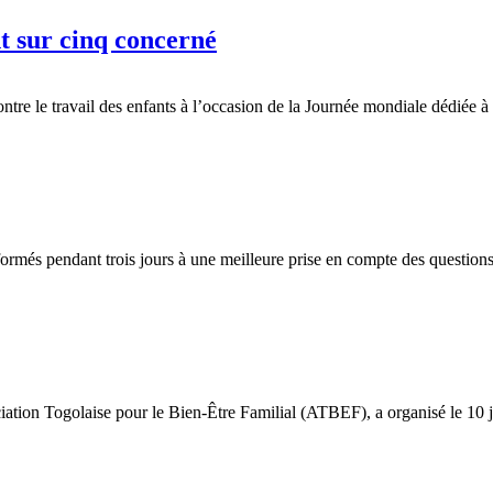
nt sur cinq concerné
tre le travail des enfants à l’occasion de la Journée mondiale dédiée à 
rmés pendant trois jours à une meilleure prise en compte des questions 
ation Togolaise pour le Bien-Être Familial (ATBEF), a organisé le 10 j