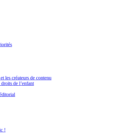
iorités
et les créateurs de contenu
droits de l’enfant
ditorial
c !