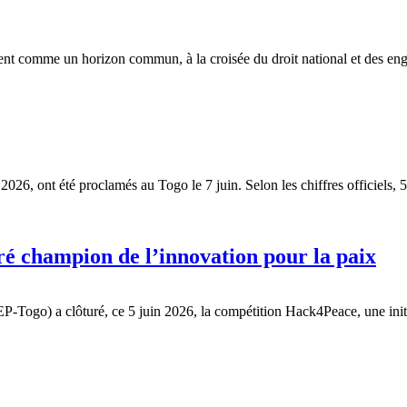
ent comme un horizon commun, à la croisée du droit national et des enga
026, ont été proclamés au Togo le 7 juin. Selon les chiffres officiels, 5
ré champion de l’innovation pour la paix
-Togo) a clôturé, ce 5 juin 2026, la compétition Hack4Peace, une initia