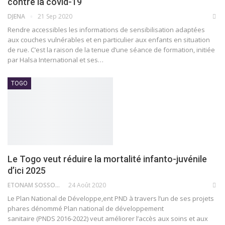
contre la covid-19
DJENA
21 Sep 2020
Rendre accessibles les informations de sensibilisation adaptées
aux couches vulnérables et en particulier aux enfants en situation
de rue. C’est la raison de la tenue d’une séance de formation, initiée
par Halsa International et ses
…
TOGO
Le Togo veut réduire la mortalité infanto-juvénile
d’ici 2025
ETONAM SOSSOU
24 Août 2020
Le Plan National de Développe,ent PND à travers l’un de ses projets
phares dénommé Plan national de développement
sanitaire (PNDS 2016-2022) veut améliorer l’accès aux soins et aux