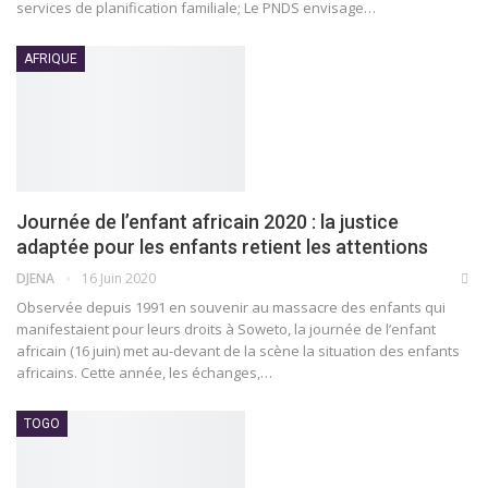
services de planification familiale; Le PNDS envisage
…
AFRIQUE
Journée de l’enfant africain 2020 : la justice
adaptée pour les enfants retient les attentions
DJENA
16 Juin 2020
Observée depuis 1991 en souvenir au massacre des enfants qui
manifestaient pour leurs droits à Soweto, la journée de l’enfant
africain (16 juin) met au-devant de la scène la situation des enfants
africains.
Cette année, les échanges,
…
TOGO