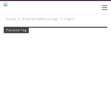
Accueil
Droits de l’enfant au Togo
Page 2
Parcourir Tag