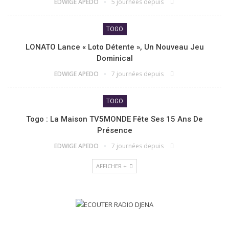
EDWIGE APEDO
5 journées depuis
TOGO
LONATO Lance « Loto Détente », Un Nouveau Jeu
Dominical
EDWIGE APEDO
7 journées depuis
TOGO
Togo : La Maison TV5MONDE Fête Ses 15 Ans De
Présence
EDWIGE APEDO
7 journées depuis
AFFICHER +