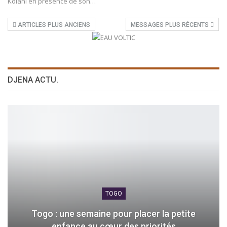
Kolani en présence de son
…
ARTICLES PLUS ANCIENS
MESSAGES PLUS RÉCENTS
DJENA ACTU.
TOGO
Togo : une semaine pour placer la petite
enfance au cœur des priorités