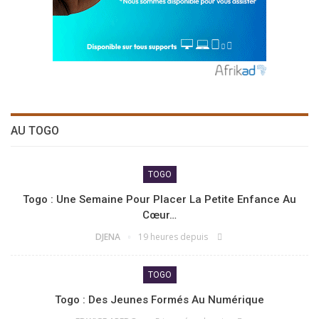
AU TOGO
TOGO
Togo : Une Semaine Pour Placer La Petite Enfance Au
Cœur…
DJENA
19 heures depuis
TOGO
Togo : Des Jeunes Formés Au Numérique