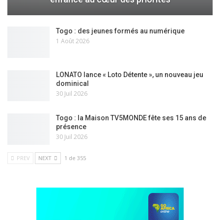
Togo : des jeunes formés au numérique
1 Août 2026
LONATO lance « Loto Détente », un nouveau jeu
dominical
30 Juil 2026
Togo : la Maison TV5MONDE fête ses 15 ans de
présence
30 Juil 2026
PREV
NEXT
1 de 355