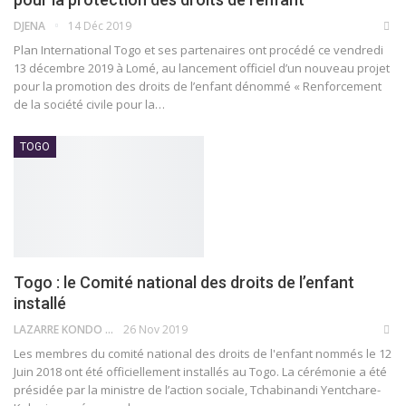
DJENA
14 Déc 2019
Plan International Togo et ses partenaires ont procédé ce vendredi
13 décembre 2019 à Lomé, au lancement officiel d’un nouveau projet
pour la promotion des droits de l’enfant dénommé « Renforcement
de la société civile pour la
…
TOGO
Togo : le Comité national des droits de l’enfant
installé
LAZARRE KONDO TOKPOVI
26 Nov 2019
Les membres du comité national des droits de l'enfant nommés le 12
Juin 2018 ont été officiellement installés au Togo.
La cérémonie a été
présidée par la ministre de l’action sociale, Tchabinandi Yentchare-