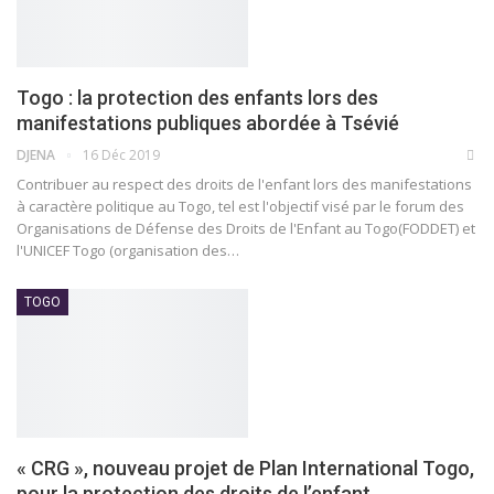
Togo : la protection des enfants lors des
manifestations publiques abordée à Tsévié
DJENA
16 Déc 2019
Contribuer au respect des droits de l'enfant lors des manifestations
à caractère politique au Togo, tel est l'objectif visé par le forum des
Organisations de Défense des Droits de l'Enfant au Togo(FODDET) et
l'UNICEF Togo (organisation des
…
TOGO
« CRG », nouveau projet de Plan International Togo,
pour la protection des droits de l’enfant