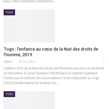
pays.
Deux domaines prioritaires
…
TOGO
Togo : l’enfance au cœur de la Nuit des droits de
l’homme, 2019
DJENA
18 Déc 2019
L’édition 2019 de la Nuit des Droits de l’Homme aura lieu ce vendredi
20 décembre à Canal Olympia (19H30) dans la capitale togolaise.
Portée par le Collectif des Associations Contre l’Impunité au Togo
(CACIT), la NDH place les enfants au
…
TOGO