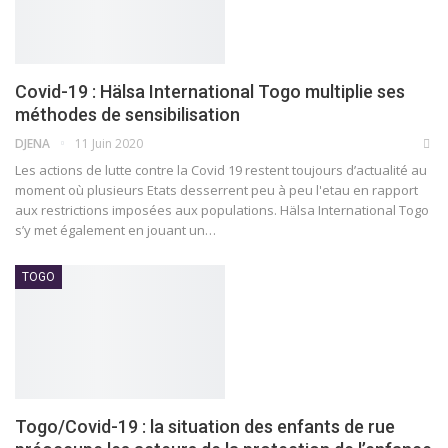
Covid-19 : Hälsa International Togo multiplie ses
méthodes de sensibilisation
DJENA
11 Juin 2020
Les actions de lutte contre la Covid 19 restent toujours d’actualité au
moment où plusieurs Etats desserrent peu à peu l'etau en rapport
aux restrictions imposées aux populations. Hälsa International Togo
s’y met également en jouant un
…
TOGO
Togo/Covid-19 : la situation des enfants de rue