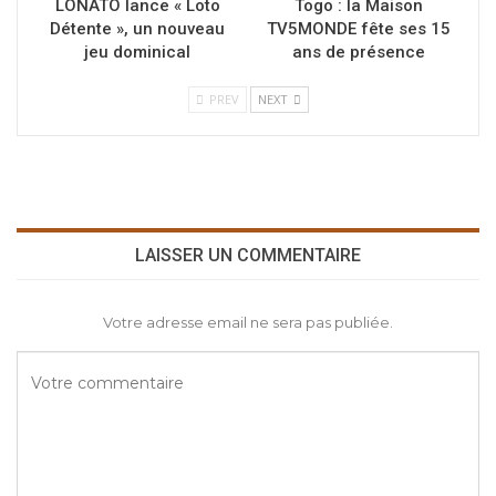
LONATO lance « Loto
Togo : la Maison
Détente », un nouveau
TV5MONDE fête ses 15
jeu dominical
ans de présence
PREV
NEXT
LAISSER UN COMMENTAIRE
Votre adresse email ne sera pas publiée.