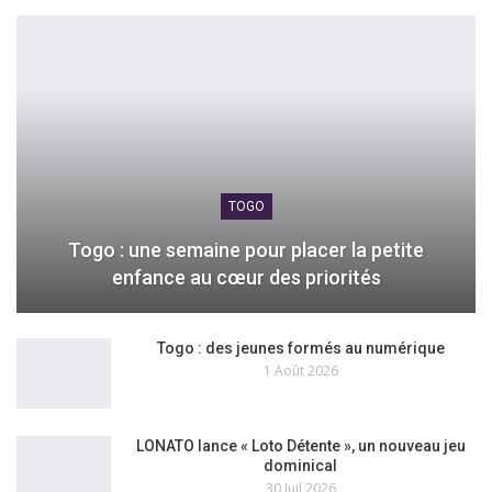
TOGO
Togo : une semaine pour placer la petite
enfance au cœur des priorités
Togo : des jeunes formés au numérique
1 Août 2026
LONATO lance « Loto Détente », un nouveau jeu
dominical
30 Juil 2026