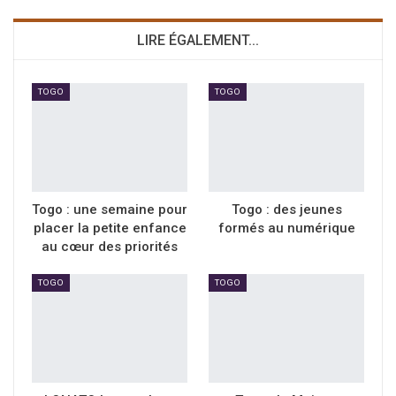
LIRE ÉGALEMENT...
TOGO
TOGO
Togo : une semaine pour
Togo : des jeunes
placer la petite enfance
formés au numérique
au cœur des priorités
TOGO
TOGO