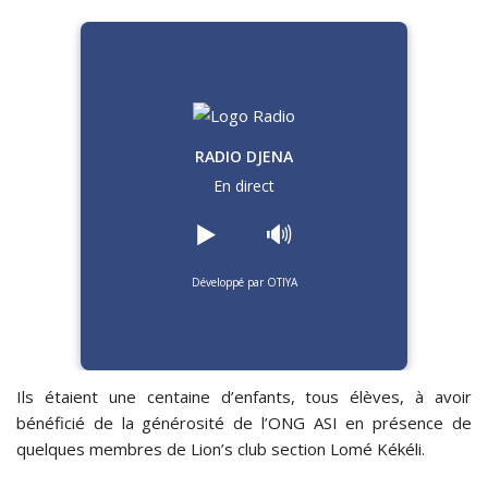
RADIO DJENA
En direct
▶️
🔊
Développé par OTIYA
Ils étaient une centaine d’enfants, tous élèves, à avoir
bénéficié de la générosité de l’ONG ASI en présence de
quelques membres de Lion’s club section Lomé Kékéli.