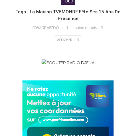
TOGO
Togo : La Maison TV5MONDE Fête Ses 15 Ans De
Présence
EDWIGE APEDO
1 semaine depuis
AFFICHER +