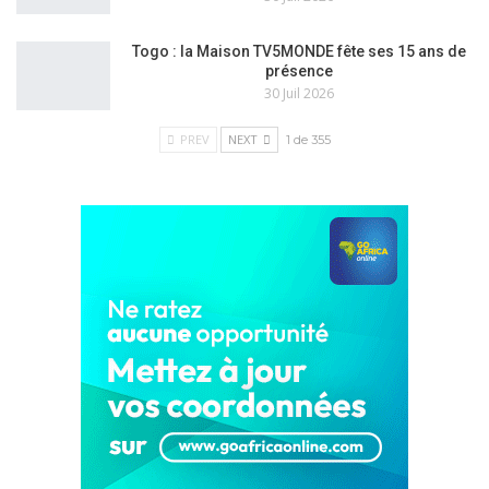
Togo : la Maison TV5MONDE fête ses 15 ans de
présence
30 Juil 2026
PREV
NEXT
1 de 355