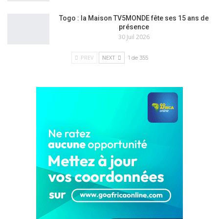
Togo : la Maison TV5MONDE fête ses 15 ans de
présence
30 Juil 2026
PREV
NEXT
1 de 355