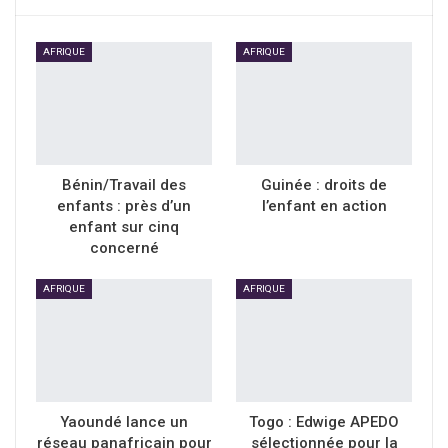
AFRIQUE
AFRIQUE
Bénin/Travail des
Guinée : droits de
enfants : près d’un
l’enfant en action
enfant sur cinq
concerné
AFRIQUE
AFRIQUE
Yaoundé lance un
Togo : Edwige APEDO
réseau panafricain pour
sélectionnée pour la