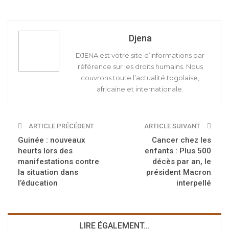
Djena
DJENA est votre site d’informations par
référence sur les droits humains. Nous
couvrons toute l’actualité togolaise,
africaine et internationale.
ARTICLE PRÉCÉDENT
ARTICLE SUIVANT
Guinée : nouveaux
Cancer chez les
heurts lors des
enfants : Plus 500
manifestations contre
décès par an, le
la situation dans
président Macron
l’éducation
interpellé
LIRE ÉGALEMENT...