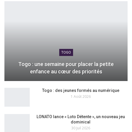
TOGO
Togo : une semaine pour placer la petite
enfance au cœur des priorités
Togo : des jeunes formés au numérique
1 Août 2026
LONATO lance « Loto Détente », un nouveau jeu
dominical
30 Juil 2026