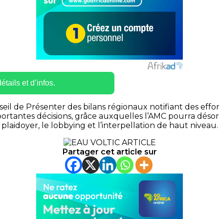
tails et d’infos.
il de Présenter des bilans régionaux notifiant des effort
portantes décisions, grâce
auxquelles
l’
AMC
pourra désor
plaidoyer, le lobbying et l’interpellation de haut niveau.
Partager cet article sur