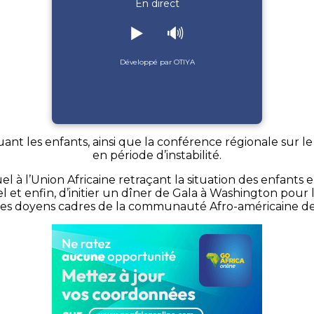
En direct
▶️
🔊
Développé par OTIYA
quant les enfants, ainsi que la conférence régionale sur l
en période d’instabilité.
à l’Union Africaine retraçant la situation des enfants en
t enfin, d’initier un dîner de Gala à Washington pour la
es doyens cadres de la communauté Afro-américaine d