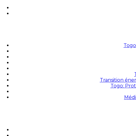
Togo 
Transition éne
Togo: Prot
Médi