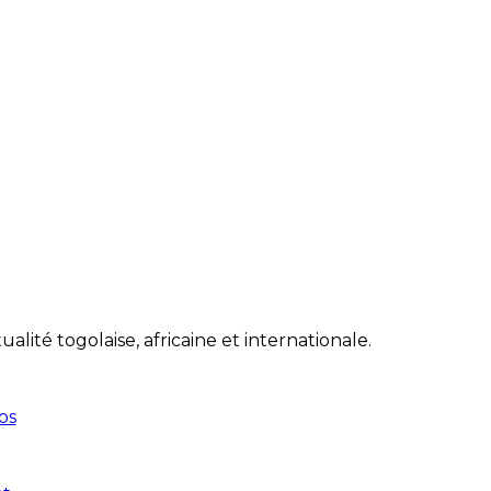
lité togolaise, africaine et internationale.
os