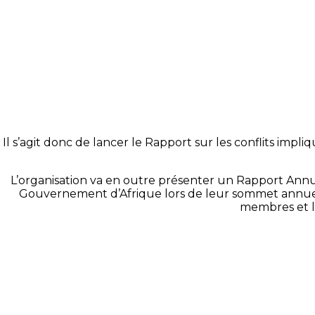
Il s’agit donc de lancer le Rapport sur les conflits impli
L’organisation va en outre présenter un Rapport Annuel 
Gouvernement d’Afrique lors de leur sommet annuel e
membres et l