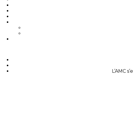
L’AMC s’