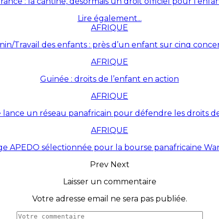
rance : la cantine, désormais un droit officiel pour l’enfa
Lire également...
AFRIQUE
nin/Travail des enfants : près d’un enfant sur cinq conce
AFRIQUE
Guinée : droits de l’enfant en action
AFRIQUE
lance un réseau panafricain pour défendre les droits de
AFRIQUE
ge APEDO sélectionnée pour la bourse panafricaine W
Prev
Next
Laisser un commentaire
Votre adresse email ne sera pas publiée.