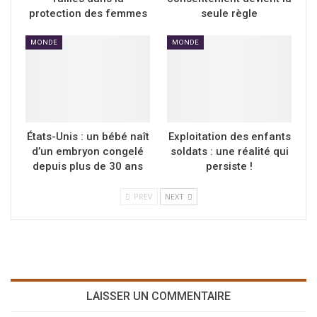
protection des femmes
seule règle
MONDE
MONDE
États-Unis : un bébé naît
Exploitation des enfants
d’un embryon congelé
soldats : une réalité qui
depuis plus de 30 ans
persiste !
PREV
NEXT
LAISSER UN COMMENTAIRE