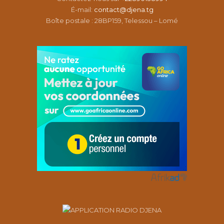
É-mail:
contact@djena.tg
Boîte postale : 28BP159, Telessou – Lomé