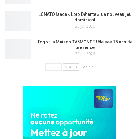
LONATO lance « Loto Détente », un nouveau jeu
dominical
30 Juil 2026
Togo : la Maison TV5MONDE fête ses 15 ans de
présence
30 Juil 2026
PREV
NEXT
1 de 355