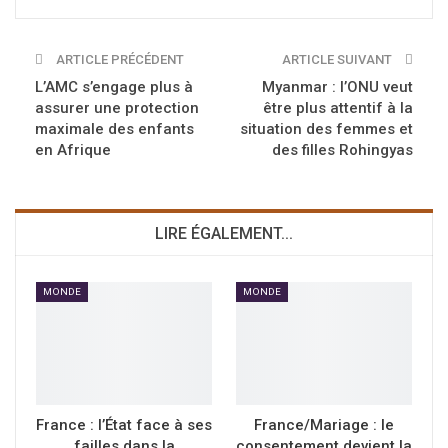
ARTICLE PRÉCÉDENT
ARTICLE SUIVANT
L’AMC s’engage plus à
Myanmar : l’ONU veut
assurer une protection
être plus attentif à la
maximale des enfants
situation des femmes et
en Afrique
des filles Rohingyas
LIRE ÉGALEMENT...
MONDE
MONDE
France : l’État face à ses
France/Mariage : le
failles dans la
consentement devient la