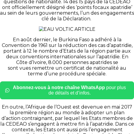
questions de nationalité.
14 des 15 pays de la CEDEAO
ont officiellement désigné des ‘points
focaux apatridie
’
au sein de leurs gouvernements, l’un des engagements
clé de la Déclaration.
En août dernier, le Burkina Faso a adhéré à la
Convention de 1961 sur la réduction des cas d’apatridie,
portant à 12 le nombre d’Etats de la région partie aux
deux conventions internationales sur l’apatridie.
En
Côte d’Ivoire, 8.000 personnes apatrides se
sont
vues
remettre un certificat de nationalité au
terme d’une procédure spéciale.
Abonnez-vous à notre chaîne WhatsApp
pour plus
de détails et d’infos.
En outre, l’Afrique de l’Ouest est devenue en mai 2017
la première région au monde à adopter un plan
d’action contraignant, par lequel les Etats
membres
de
la CEDEAO s’engagent à mettre fin à l’apatridie.
Dans ce
contexte, les Etats ont aussi pris l’engagement