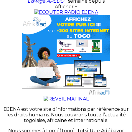
Edwige APEDO
1 semaine depuis
Afficher +
DJENA est votre site d’informations par référence sur
les droits humains. Nous couvrons toute l’actualité
togolaise, africaine et internationale.
Nous sommes à Lomé(Togo), Totsi, Rue Adébayor