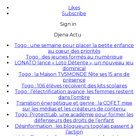
Likes
Subscribe
Sign in
Djena Actu.
Togo : une semaine pour placer la petite enfance
au cœur des priorités
Togo : des jeunes formés au numérique
LONATO lance « Loto Détente », un nouveau jeu
dominical
Togo : la Maison TV5MONDE fête ses 15 ans de
présence
Togo : 106 élèves reçoivent des kits scolaires
Togo : l’électrification avance, les femmes restent
dans l’ombre
Transition énergétique et genre : la COFET mise
sur les médias et les créateurs de contenu
Togo: ProtectLab, une académie pour former les
défenseurs des droits de l’enfant
Désinformation : les blogueurs togolais passent à
l’action