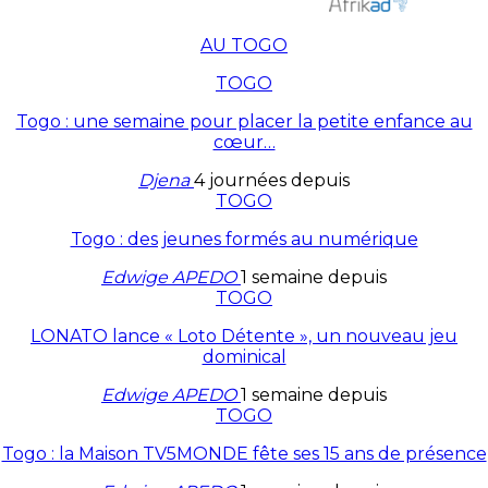
AU TOGO
TOGO
Togo : une semaine pour placer la petite enfance au
cœur…
Djena
4 journées depuis
TOGO
Togo : des jeunes formés au numérique
Edwige APEDO
1 semaine depuis
TOGO
LONATO lance « Loto Détente », un nouveau jeu
dominical
Edwige APEDO
1 semaine depuis
TOGO
Togo : la Maison TV5MONDE fête ses 15 ans de présence