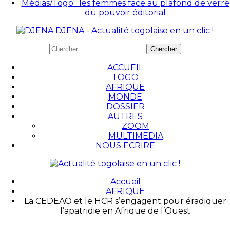
Médias/Togo : les femmes face au plafond de verre
du pouvoir éditorial
DJENA - Actualité togolaise en un clic !
ACCUEIL
TOGO
AFRIQUE
MONDE
DOSSIER
AUTRES
ZOOM
MULTIMEDIA
NOUS ECRIRE
Accueil
AFRIQUE
La CEDEAO et le HCR s’engagent pour éradiquer
l’apatridie en Afrique de l’Ouest