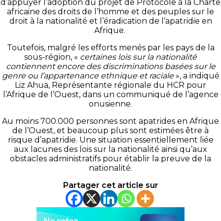
d’appuyer l’adoption du projet de Protocole à la Charte
africaine des droits de l’homme et des peuples sur le
droit à la nationalité et l’éradication de l’apatridie en
Afrique.
Toutefois, malgré les efforts menés par les pays de la
sous-région, «
certaines lois sur la nationalité
contiennent encore des discriminations basées sur le
genre ou l’appartenance ethnique et raciale
», a indiqué
Liz
Ahua
, Représentante régionale du HCR pour
l’Afrique de l’Ouest, dans un communiqué de l’agence
onusienne.
Au moins 700.000 personnes sont apatrides en Afrique
de l’Ouest, et beaucoup plus sont estimées être à
risque d’apatridie.
Une situation essentiellement liée
aux lacunes des lois sur la nationalité ainsi qu’aux
obstacles administratifs pour établir la preuve de la
nationalité.
Partager cet article sur