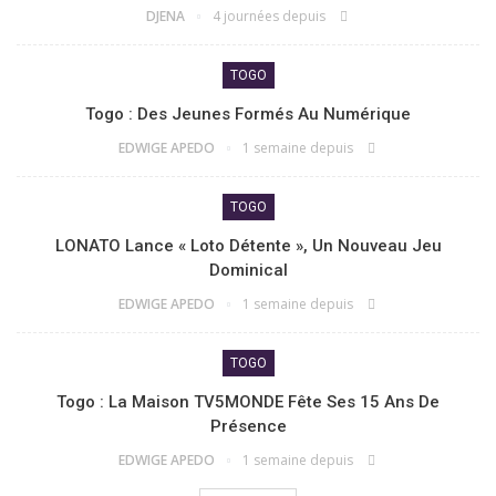
DJENA
4 journées depuis
TOGO
Togo : Des Jeunes Formés Au Numérique
EDWIGE APEDO
1 semaine depuis
TOGO
LONATO Lance « Loto Détente », Un Nouveau Jeu
Dominical
EDWIGE APEDO
1 semaine depuis
TOGO
Togo : La Maison TV5MONDE Fête Ses 15 Ans De
Présence
EDWIGE APEDO
1 semaine depuis