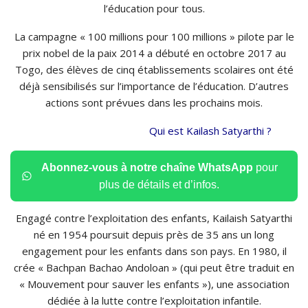
l’éducation pour tous.
La campagne « 100 millions pour 100 millions » pilote par le
prix nobel de la paix 2014 a débuté en octobre 2017 au
Togo, des élèves de cinq établissements scolaires ont été
déjà sensibilisés sur l’importance de l’éducation.
D’autres
actions sont prévues dans les prochains mois.
Qui est
Kailash
Satyarthi
?
Abonnez-vous à notre chaîne WhatsApp
pour
plus de détails et d’infos.
Engagé contre l’exploitation des enfants,
Kailaish
Satyarthi
né en 1954 poursuit depuis près de 35 ans un long
engagement pour les enfants dans son pays.
En 1980, il
crée «
Bachpan
Bachao
Andoloan
»
(qui peut être traduit en
« Mouvement pour sauver les enfants »)
, une association
dédiée à la lutte contre l’exploitation infantile.