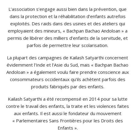
L’association s’engage aussi bien dans la prévention, que
dans la protection et la réhabilitation d’enfants autrefois
exploités.
Des raids dans des usines et des ateliers qui
employaient des mineurs, «
Bachpan
Bachao
Andoloan
» a
permis de libérer des milliers d’enfants de la servitude, et
parfois de permettre leur scolarisation.
La plupart des campagnes de
Kailash
Satyarthi
concernent
évidemment l’Inde et l’Asie du Sud, mais «
Bachpan
Bachao
Andoloan
» a également voulu faire prendre conscience aux
consommateurs occidentaux qu’ils achètent parfois des
produits fabriqués par des enfants.
Kailash
Satyarthi
a été recompensé en 2014 pour sa lutte
contre le travail des enfants, la traite et les violences faites
aux enfants.
Il est aussi le fondateur du mouvement
« Parlementaires Sans Frontières pour les Droits des
Enfants ».