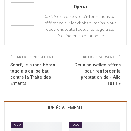
Djena
DJENA est votre site d’informations par
référence sur les droits humains. Nous
couvrons toute l’actualité togolaise,
africaine et internationale.
ARTICLE PRÉCÉDENT
ARTICLE SUIVANT
Scarf, le super-héros
Deux nouvelles offres
togolais qui se bat
pour renforcer la
contre la Traite des
prestation de « Allo
Enfants
1011 »
LIRE ÉGALEMENT...
TOGO
TOGO