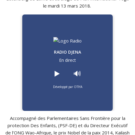
le mardi 13 mars 2018.
RADIO DJENA
En direct
▶️
🔊
Développé par OTIYA
Accompagné des Parlementaires Sans Frontière pour la
protection Des Enfants,
(
PSF-DE
)
et du Directeur Exécutif
de l’ONG
Wao-Afrique
, le prix Nobel de la paix 2014,
Kailash