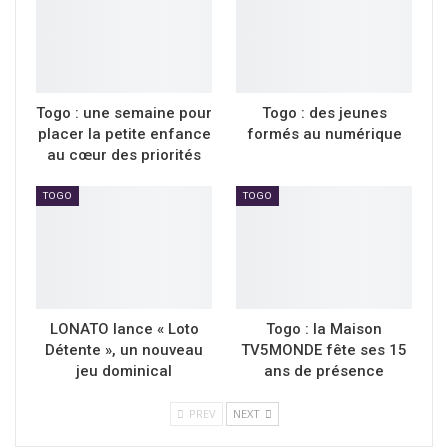
Togo : une semaine pour
Togo : des jeunes
placer la petite enfance
formés au numérique
au cœur des priorités
TOGO
TOGO
LONATO lance « Loto
Togo : la Maison
Détente », un nouveau
TV5MONDE fête ses 15
jeu dominical
ans de présence
PREV
NEXT