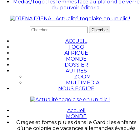
Médias/Togo : les femmes face au plafond de verre
du pouvoir éditorial
DJENA - Actualité togolaise en un clic !
ACCUEIL
TOGO
AFRIQUE
MONDE
DOSSIER
AUTRES
ZOOM
MULTIMEDIA
NOUS ECRIRE
Accueil
MONDE
Orages et fortes pluies dans le Gard : les enfants
d’une colonie de vacances allemandes évacués