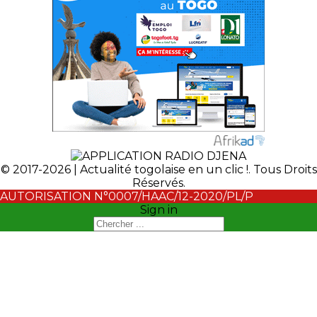
© 2017-2026 | Actualité togolaise en un clic !. Tous Droits
Réservés.
AUTORISATION N°0007/HAAC/12-2020/PL/P
Sign in