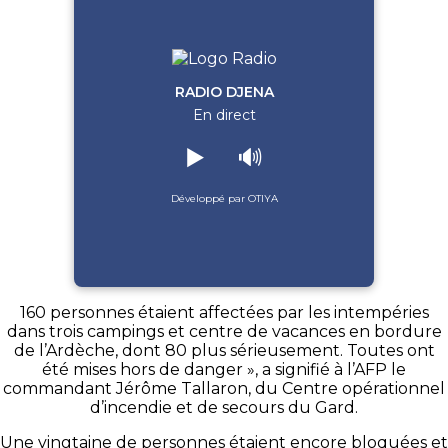
RADIO DJENA
En direct
▶️
🔊
Développé par OTIYA
160 personnes étaient affectées par les intempéries
dans trois campings et centre de vacances en bordure
de l’Ardèche, dont 80 plus sérieusement. Toutes ont
été mises hors de danger », a signifié à l’AFP le
commandant Jérôme Tallaron, du Centre opérationnel
d’incendie et de secours du Gard.
Une vingtaine de personnes étaient encore bloquées et