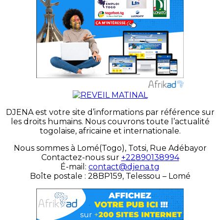
DJENA est votre site d’informations par référence sur
les droits humains. Nous couvrons toute l’actualité
togolaise, africaine et internationale.
Nous sommes à Lomé(Togo), Totsi, Rue Adébayor
Contactez-nous sur
+22890138994
É-mail:
contact@djena.tg
Boîte postale : 28BP159, Telessou – Lomé