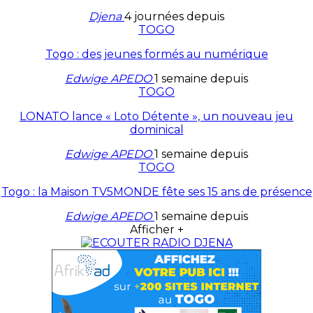
Djena
4 journées depuis
TOGO
Togo : des jeunes formés au numérique
Edwige APEDO
1 semaine depuis
TOGO
LONATO lance « Loto Détente », un nouveau jeu
dominical
Edwige APEDO
1 semaine depuis
TOGO
Togo : la Maison TV5MONDE fête ses 15 ans de présence
Edwige APEDO
1 semaine depuis
Afficher +