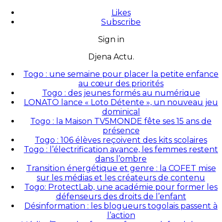
Likes
Subscribe
Sign in
Djena Actu.
Togo : une semaine pour placer la petite enfance
au cœur des priorités
Togo : des jeunes formés au numérique
LONATO lance « Loto Détente », un nouveau jeu
dominical
Togo : la Maison TV5MONDE fête ses 15 ans de
présence
Togo : 106 élèves reçoivent des kits scolaires
Togo : l’électrification avance, les femmes restent
dans l’ombre
Transition énergétique et genre : la COFET mise
sur les médias et les créateurs de contenu
Togo: ProtectLab, une académie pour former les
défenseurs des droits de l’enfant
Désinformation : les blogueurs togolais passent à
l’action