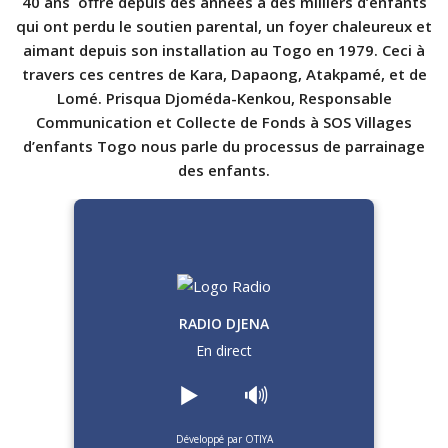
40 ans offre depuis des années à des milliers d’enfants
qui ont perdu le soutien parental, un foyer chaleureux et
aimant depuis son installation au Togo en 1979. Ceci à
travers ces centres de Kara, Dapaong, Atakpamé, et de
Lomé. Prisqua
Djoméda
-Kenkou, Responsable
Communication et Collecte de Fonds à SOS Villages
d’enfants Togo nous parle du processus de parrainage
des enfants.
RADIO DJENA
En direct
▶️
🔊
Développé par OTIYA