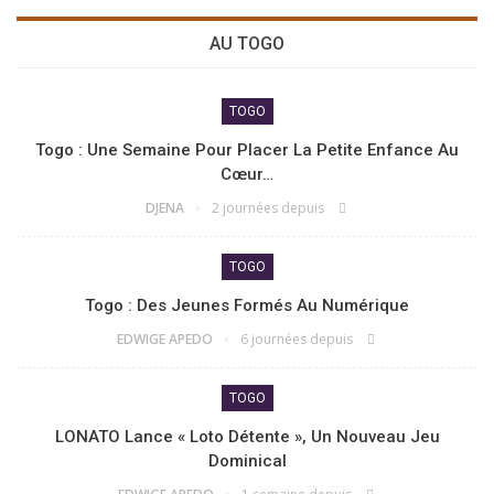
AU TOGO
TOGO
Togo : Une Semaine Pour Placer La Petite Enfance Au
Cœur…
DJENA
2 journées depuis
TOGO
Togo : Des Jeunes Formés Au Numérique
EDWIGE APEDO
6 journées depuis
TOGO
LONATO Lance « Loto Détente », Un Nouveau Jeu
Dominical