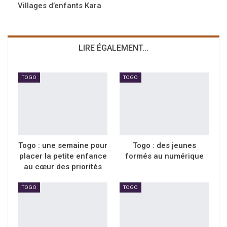
Villages d’enfants Kara
LIRE ÉGALEMENT...
TOGO
TOGO
Togo : une semaine pour
Togo : des jeunes
placer la petite enfance
formés au numérique
au cœur des priorités
TOGO
TOGO