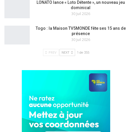
LONATO lance « Loto Détente », un nouveau jeu
dominical
30 Juil 2026
Togo : la Maison TV5MONDE fête ses 15 ans de
présence
30 Juil 2026
PREV
NEXT
1 de 355