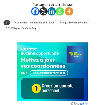
Partager cet article sur
"Aucun enfant ne devrait grandir seul"
Prisqua Djomeda-Kenkou
SOS Villages d'enfants Togo