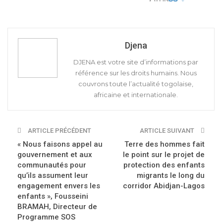
Djena
DJENA est votre site d’informations par
référence sur les droits humains. Nous
couvrons toute l’actualité togolaise,
africaine et internationale.
ARTICLE PRÉCÉDENT
ARTICLE SUIVANT
« Nous faisons appel au
Terre des hommes fait
gouvernement et aux
le point sur le projet de
communautés pour
protection des enfants
qu’ils assument leur
migrants le long du
engagement envers les
corridor Abidjan-Lagos
enfants », Fousseini
BRAMAH, Directeur de
Programme SOS