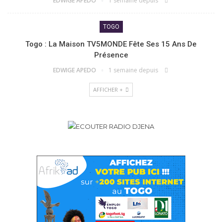
EDWIGE APEDO
1 semaine depuis
TOGO
Togo : La Maison TV5MONDE Fête Ses 15 Ans De
Présence
EDWIGE APEDO
1 semaine depuis
AFFICHER +