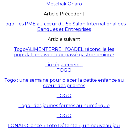
Méschak Gnaro
Article Précédent
Togo : les PME au cœur du 5e Salon International des
Banques et Entreprises
Article suivant
Togo/ALIMENTERRE : l’OADEL réconcilie les
populations avec leur passé gastronomique
Lire également...
TOGO
Togo : une semaine pour placer la petite enfance au
cœur des priorités
TOGO
Togo : des jeunes formés au numérique
TOGO
LONATO lance « Loto Détente », un nouveau jeu