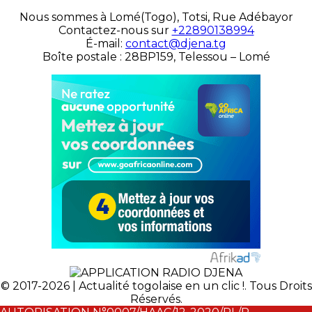
Nous sommes à Lomé(Togo), Totsi, Rue Adébayor
Contactez-nous sur
+22890138994
É-mail:
contact@djena.tg
Boîte postale : 28BP159, Telessou – Lomé
© 2017-2026 | Actualité togolaise en un clic !. Tous Droits
Réservés.