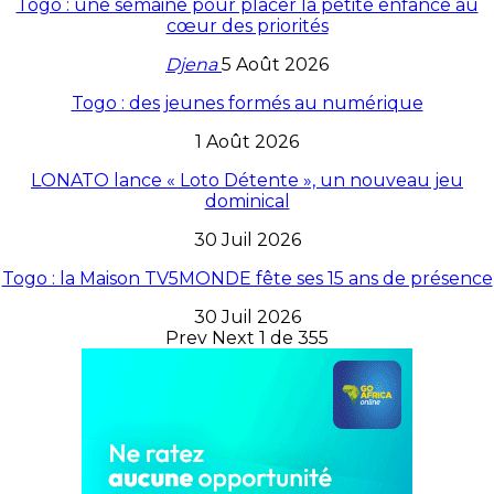
Togo : une semaine pour placer la petite enfance au
cœur des priorités
Djena
5 Août 2026
Togo : des jeunes formés au numérique
1 Août 2026
LONATO lance « Loto Détente », un nouveau jeu
dominical
30 Juil 2026
Togo : la Maison TV5MONDE fête ses 15 ans de présence
30 Juil 2026
Prev
Next
1 de 355