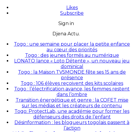
Likes
Subscribe
Sign in
Djena Actu.
Togo : une semaine pour placer la petite enfance
au cœur des priorités
Togo : des jeunes formés au numérique
LONATO lance « Loto Détente », un nouveau jeu
dominical
Togo : la Maison TV5MONDE fête ses 15 ans de
présence
Togo : 106 élèves reçoivent des kits scolaires
Togo : l’électrification avance, les femmes restent
dans l’ombre
Transition énergétique et genre : la COFET mise
sur les médias et les créateurs de contenu
Togo: ProtectLab, une académie pour former les
défenseurs des droits de l’enfant
Désinformation : les blogueurs togolais passent à
l’action