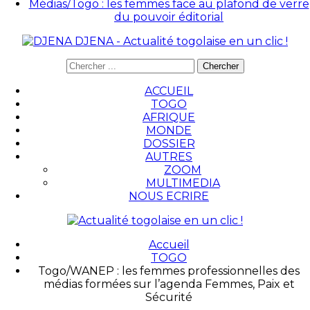
Médias/Togo : les femmes face au plafond de verre
du pouvoir éditorial
DJENA - Actualité togolaise en un clic !
ACCUEIL
TOGO
AFRIQUE
MONDE
DOSSIER
AUTRES
ZOOM
MULTIMEDIA
NOUS ECRIRE
Accueil
TOGO
Togo/WANEP : les femmes professionnelles des
médias formées sur l’agenda Femmes, Paix et
Sécurité