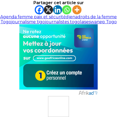
Partager cet article sur
Agenda femme paix et sécurité
djena
droits de la femme
Togo
journalisme tigo
journalistes togolaises
wanep Togo