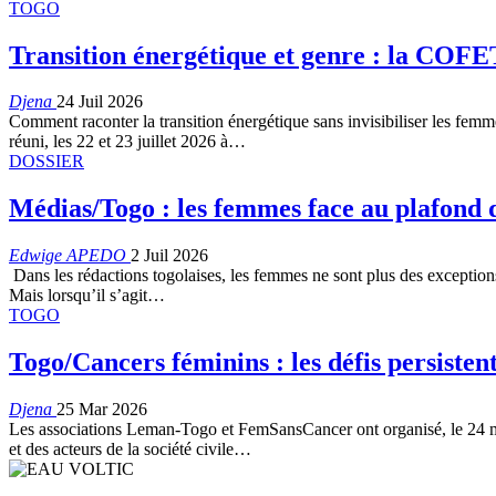
TOGO
Transition énergétique et genre : la COFET
Djena
24 Juil 2026
Comment raconter la transition énergétique sans invisibiliser les fe
réuni, les 22 et 23 juillet 2026 à
…
DOSSIER
Médias/Togo : les femmes face au plafond d
Edwige APEDO
2 Juil 2026
Dans les rédactions togolaises, les femmes ne sont plus des exception
Mais lorsqu’il s’agit
…
TOGO
Togo/Cancers féminins : les défis persisten
Djena
25 Mar 2026
Les associations Leman-Togo et FemSansCancer ont organisé, le 24 ma
et des acteurs de la société civile…