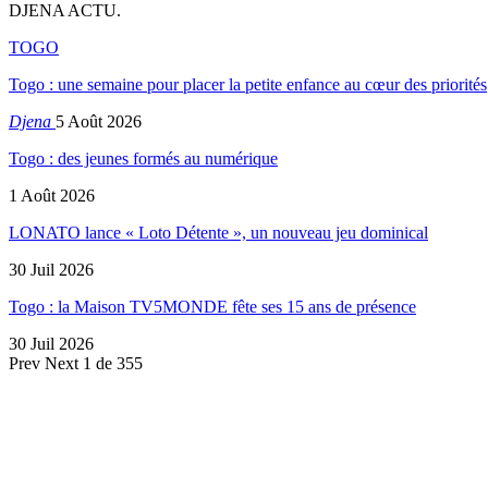
DJENA ACTU.
TOGO
Togo : une semaine pour placer la petite enfance au cœur des priorités
Djena
5 Août 2026
Togo : des jeunes formés au numérique
1 Août 2026
LONATO lance « Loto Détente », un nouveau jeu dominical
30 Juil 2026
Togo : la Maison TV5MONDE fête ses 15 ans de présence
30 Juil 2026
Prev
Next
1 de 355