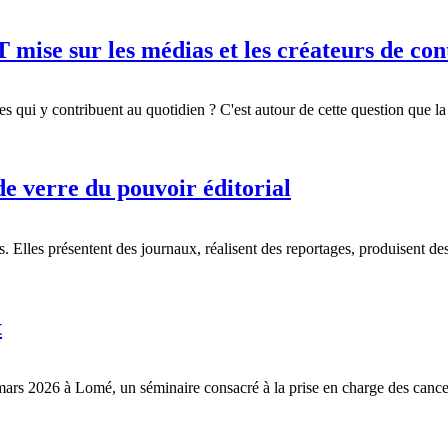
 mise sur les médias et les créateurs de co
mmes qui y contribuent au quotidien ? C'est autour de cette question q
e verre du pouvoir éditorial
s. Elles présentent des journaux, réalisent des reportages, produisent 
t
rs 2026 à Lomé, un séminaire consacré à la prise en charge des cancer