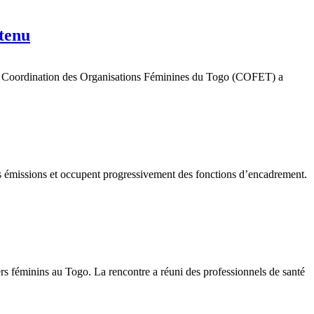
ntenu
ue la Coordination des Organisations Féminines du Togo (COFET) a
des émissions et occupent progressivement des fonctions d’encadrement.
s féminins au Togo. La rencontre a réuni des professionnels de santé