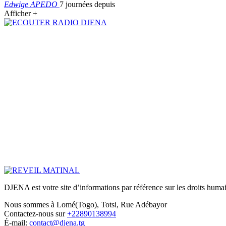
Edwige APEDO
7 journées depuis
Afficher +
DJENA est votre site d’informations par référence sur les droits humain
Nous sommes à Lomé(Togo), Totsi, Rue Adébayor
Contactez-nous sur
+22890138994
É-mail:
contact@djena.tg