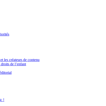
iorités
et les créateurs de contenu
droits de l’enfant
ditorial
c !