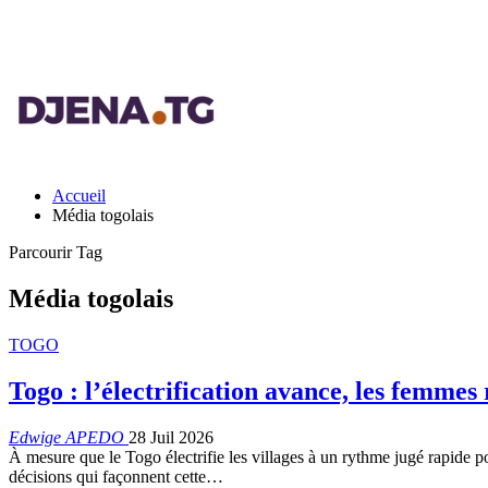
Accueil
Média togolais
Parcourir Tag
Média togolais
TOGO
Togo : l’électrification avance, les femmes
Edwige APEDO
28 Juil 2026
À mesure que le Togo électrifie les villages à un rythme jugé rapide p
décisions qui façonnent cette
…